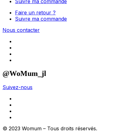
Suivre ma commande
Faire un retour ?
Suivre ma commande
Nous contacter
@WoMum_jl
Suivez-nous
© 2023 Womum – Tous droits réservés.
Création du site
internet : JUST DO WEB, Sites ecommerce dédiés aux