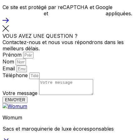
créateurs engagés pour une mode éthique !
Ce site est protégé par reCAPTCHA et Google
Politique
de confidentialité
et
Conditions d’utilisations
appliquées.
VOUS AVEZ UNE QUESTION ?
Contactez-nous et nous vous répondrons dans les
meilleurs délais.
Prénom
Nom
Email
Téléphone
Votre message
ENVOYER
Womum
Sacs et maroquinerie de luxe écoresponsables