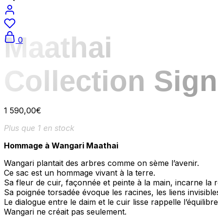
Maathai
0
Collection Sign
1 590,00
€
Plus que 1 en stock
Hommage à Wangari Maathai
Wangari plantait des arbres comme on sème l’avenir.
Ce sac est un hommage vivant à la terre.
Sa fleur de cuir, façonnée et peinte à la main, incarne la 
Sa poignée torsadée évoque les racines, les liens invisible
Le dialogue entre le daim et le cuir lisse rappelle l’équilib
Wangari ne créait pas seulement.