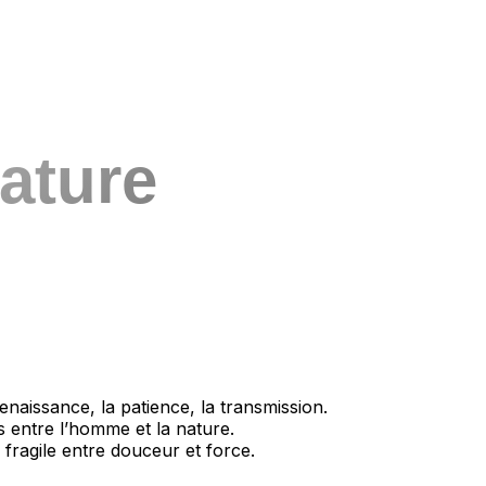
ature
renaissance, la patience, la transmission.
s entre l’homme et la nature.
re fragile entre douceur et force.