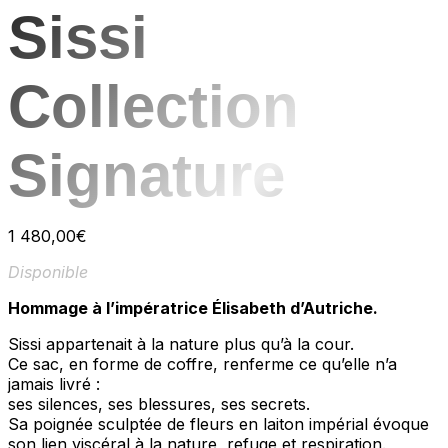
Sissi
Collection
Signature
1 480,00
€
Disponible
Hommage à l’impératrice Élisabeth d’Autriche.
Sissi appartenait à la nature plus qu’à la cour.
Ce sac, en forme de coffre, renferme ce qu’elle n’a
jamais livré :
ses silences, ses blessures, ses secrets.
Sa poignée sculptée de fleurs en laiton impérial évoque
son lien viscéral à la nature, refuge et respiration.